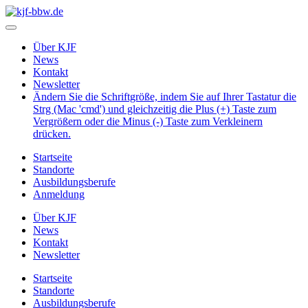
Über KJF
News
Kontakt
Newsletter
Ändern Sie die Schriftgröße, indem Sie auf Ihrer Tastatur die
Strg (Mac 'cmd') und gleichzeitig die Plus (+) Taste zum
Vergrößern oder die Minus (-) Taste zum Verkleinern
drücken.
Startseite
Standorte
Ausbildungsberufe
Anmeldung
Über KJF
News
Kontakt
Newsletter
Startseite
Standorte
Ausbildungsberufe