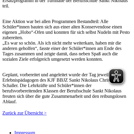
Ersatzprogramm in der Turnhalle der Berufsschule Sankt Nikolaus
teil.
Eine Aktion war bei allen Programmen Bestandteil: Alle
Schüler*innen bauten sich aus einer alten Konservendose einen
eigenen „Hobo“-Ofen und konnten für sich selbst Nudeln mit Pesto
zubereiten.
„Es war so schön. Als ich nicht mehr weiterkam, haben mir die
anderen geholfen“, fasste einer der Schüler*innen am Ende des
Tages zusammen und zeigte damit, dass neben Spaß auch die
sozialen Ziele erfolgreich umgesetzt werden konnten.
Geplant, vorbereitet und angeleitet wurde der Tag jeweils vom
Erlebnispädagogen des KJF BBJZ Sankt Nikolaus Christian
Schaller. Die Lehrkräfte und Schüler*innen der
berufsvorbereitenden Klassen der Berufsschule Sankt Nikolaus
freuten sich über die gute Zusammenarbeit und den reibungslosen
Ablauf.
Zurück zur Übersicht >
Impressum