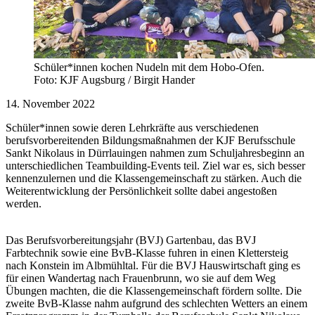
Schüler*innen kochen Nudeln mit dem Hobo-Ofen.
Foto: KJF Augsburg / Birgit Hander
14. November 2022
Schüler*innen sowie deren Lehrkräfte aus verschiedenen
berufsvorbereitenden Bildungsmaßnahmen der KJF Berufsschule
Sankt Nikolaus in Dürrlauingen nahmen zum Schuljahresbeginn an
unterschiedlichen Teambuilding-Events teil. Ziel war es, sich besser
kennenzulernen und die Klassengemeinschaft zu stärken. Auch die
Weiterentwicklung der Persönlichkeit sollte dabei angestoßen
werden.
Das Berufsvorbereitungsjahr (BVJ) Gartenbau, das BVJ
Farbtechnik sowie eine BvB-Klasse fuhren in einen Klettersteig
nach Konstein im Albmühltal. Für die BVJ Hauswirtschaft ging es
für einen Wandertag nach Frauenbrunn, wo sie auf dem Weg
Übungen machten, die die Klassengemeinschaft fördern sollte. Die
zweite BvB-Klasse nahm aufgrund des schlechten Wetters an einem